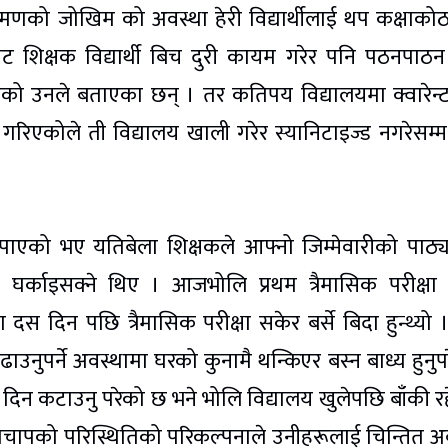
मणको जोखिम को अवस्था हेरी विद्यार्थीलाई थप कक्षाको
ट शिक्षक विद्यार्थी बिच दुरी कायम गरेर पनि पठनपाठन 
ो उनले बताएका छन् । तर कतिपय विद्यालयमा क्वारेन्
एकोले ती विद्यालय खाली गरेर स्यानिटाइज्ड नगरेसम्म 
पाएको भए यतिबेला शिक्षकले आफ्नो जिम्मेवारीको पाठ्य
्काइसक्ने थिए । आजभोलि प्रथम त्रैमासिक परीक्षा 
स दिन पछि त्रैमासिक परीक्षा सकेर बर्से बिदा हुन्थ्यो 
उनुपर्ने अवस्थामा घरको कुनामै थन्किएर बस्न बाध्य हुनुप
 दिन कटाउनु परेको छ भने भोलि विद्यालय खुलेपछि बाँकी र
 चापाचापको परिस्थितिको परिकल्पनाले उनीहरूलाई चिन्तित अ