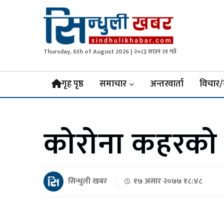
Thursday, 6th of August 2026 | २०८३ साउन २१ गते
Sindhuli Khabar
News from Sindhuli Nepal
गृह पृष्ठ
समाचार
अन्तरवार्ता
विचार/
कोरोना कहरको म
सिन्धुली खबर
१७ असार २०७७ १८:४८