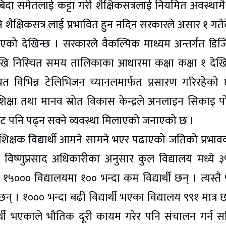
बिदा समेतलाई कट्टा गरी शैक्षिकसत्रलाई नियमित अवस्थामै 
नि शैक्षिकसत्र लाई प्रभावित हुन नदिन सरकारले असार १ गते
एको देखिन्छ । सरकारले वैकल्पिक माध्यम अन्तर्गत डि
देखि निस्चित समय तालिकाका आधारमा कक्षा कक्षा १ देख
त विभिन्न टेलिभिजन च्यानलमार्फत प्रसारण गरिरहेको
 शिक्षा तथा मानव स्रोत विकास केन्द्रले अनलाइन सिकाइ पो
बाट पनि पढ्न सक्ने व्यवस्था मिलाएको जनाएको छ ।
ा शिक्षक विद्यार्थी आमने सामने भएर पढाएको जतिको प्रभाव
व विष्णुप्रसाद अधिकारीका अनुसार कुल विद्यालय मध्ये 
े १५००० विद्यालयमा १०० भन्दा कम विद्यार्थी छन् । त्यस्तै
न् । १००० भन्दा बढी विद्यार्थी भएका विद्यालय ९९१ मात्र छ
र्थी भएकाले भौतिक दूरी कायम गरेर पनि संचालन गर्न स