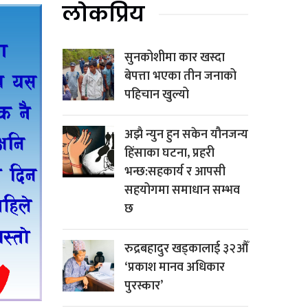
लोकप्रिय
सुनकोशीमा कार खस्दा
बेपत्ता भएका तीन जनाको
पहिचान खुल्यो
अझै न्युन हुन सकेन यौनजन्य
हिंसाका घटना, प्रहरी
भन्छ:सहकार्य र आपसी
सहयोगमा समाधान सम्भव
छ
रुद्रबहादुर खड्कालाई ३२औँ
‘प्रकाश मानव अधिकार
पुरस्कार’