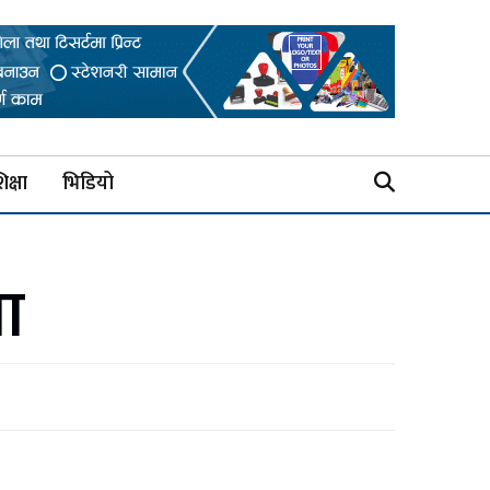
िक्षा
भिडियो
ा