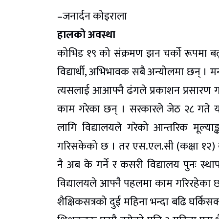
–जनार्दन कोइराला
हालको अवस्था
कोभिड १९ को संक्रमण झन चर्को रूपमा बढ्दै
विद्यार्थी, अभिभावक सबै अन्योलमा छन् । म
त्यसलाई आआफ्नै ढंगले प्रकाशन प्रसारण गर्
काम गरेका छन् । सरकारले जेठ २८ गते यस
लागि विद्यालयले गरेको आन्तरिक मूल्याङ्कन
गरिसकेको छ । तर एस.एल.सी (कक्षा १२) क
नै अब के गर्ने र कसरी विद्यालय पुनः स्था
विद्यालयले आफ्नै पहलमा काम गरिरहेका छन्
शैक्षिकसत्रको दुई महिना भन्दा बढि घर्किस