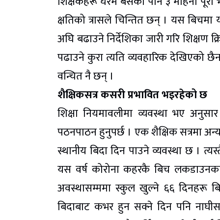
शिक्षकहरू घरमै बसेको पनि ३ महिना पूरा 
क्षतिको त्रासले चिन्तित छन् । यस बिचम
अघि बढाउने निर्देशिका जारी गरि शिक्षण 
पढाउने कुरा त्यति व्यवहारिक देखिएको छैन 
वन्चित नै छन् ।
शैक्षिकसत्र कसरी प्रभावित भइरहेको छ
शिक्षा नियमावलीमा व्यवस्था भए अनुसार 
पठनपाठन हुनुपर्छ । एक शैक्षिक सत्रमा अन्
स्थानीय बिदा दिन पाउने व्यवस्था छ । त्यस
यस वर्ष कोरोना कहरकै बिच लकडाउनका
अवस्थासम्ममा स्कुल खुल्ने ६६ दिनहरू ब
बिदाबाट कभर हुन सक्ने दिन पनि नाघ