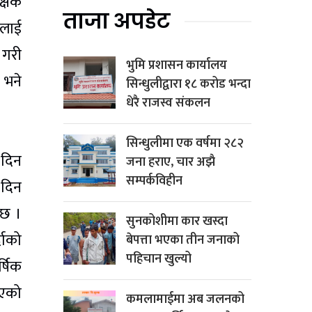
्षिक
ताजा अपडेट
इलाई
 गरी
भुमि प्रशासन कार्यालय
 भने
सिन्धुलीद्वारा १८ करोड भन्दा
धेरै राजस्व संकलन
सिन्धुलीमा एक वर्षमा २८२
 दिन
जना हराए, चार अझै
सम्पर्कविहीन
 दिन
 छ ।
सुनकोशीमा कार खस्दा
दाको
बेपत्ता भएका तीन जनाको
पहिचान खुल्यो
्षिक
ाएको
कमलामाईमा अब जलनको