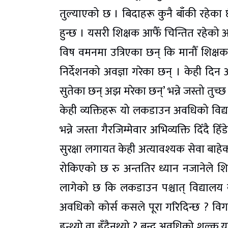
तुल्याएको छ । बिदाहरू कुनै बाँकी रहेका छ
हुन्छ । यसरी शिक्षक आफैँ चिन्तित रहेको 
विष वमनमा उत्रिएका छन् कि मानौँ शिक्
निर्देशनको अवज्ञा गरेका छन् । केही दिन
सुतेका छन् अझ मरेका छन्’ भन्ने जस्तो तुच्छ 
केही व्यक्तिहरू यो लकडाउन अवधिको विद्यार्
भन्ने जस्ता गैरजिम्मेवार अभिव्यक्ति दिँदै ह
सुरक्षा लगायत केही अत्यावश्यक सेवा बाह
रोकिएको छ रु अन्ततिर ध्यान नजानेले शिक
लागेको छ कि लकडाउन पश्चात् विद्यालय ख
अवधिको कोर्स कसले पूरा गरिदिन्छ ? विग
हुन्थ्यो वा हुँदैनथ्यो ? बन्द अवधिको शुल्क