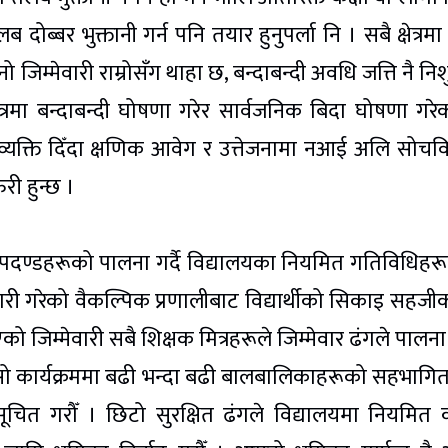
दोब्बर भुक्तानी गर्न पनि तयार हुनुपर्ला नि । सबै क्षेत्रमा
 जिम्मेवारी राम्रोसँग थाहा छ, बन्दाबन्दी अवधि जत्ति नै निश
ेत्रमा बन्दाबन्दी घोषणा गरेर सार्वजनिक बिदा घोषणा गरे
िव्यक्ति दिँदा क्षणिक आवेग र उत्तेजनामा नआई अलि सोचव
री हुन्छ ।
 मापदण्डहरूको पालना गर्दै विद्यालयका नियमित गतिविधिहर
ी गरेको वैकल्पिक प्रणालीबाट विद्यार्थीको सिकाइ सहज
 जिम्मेवारी सबै शिक्षक मित्रहरूले जिम्मेवार ढंगले पालना 
सो कार्यक्रममा बढी भन्दा बढी बालबालिकाहरूको सहभागि
ूचित गरौँ । छिटो सुरक्षित ढंगले विद्यालयमा नियमित क