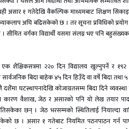
भैसक्यो । यसले आम विद्यार्थी तथा अभिभावक सम्भावित शैक
ा यही असार १ गतेदेखि वैकल्पिक माध्यमबाट शिक्षण सिका
क्रियाकलाप अघि बढिसकेको छ । तर सूचना प्रविधिको प्रयोग
। सीमित वर्गका विद्यार्थी यसमा संलग्न भए पनि बहुसंख्यक
एक शैक्षिकसत्रमा २२० दिन विद्यालय खुल्नुपर्ने र १९२
य सार्वजनिक बिदा बाहेक ४५ दिन हिउँदे वा वर्षे बिदा तथा ५
्तै दशैंमा घटस्थापनादेखि कोजाग्रतसम्म बिदा दिने व्यवस्था
 कारण वैशाख, जेठ र असारको पनि यो लेख तयार पार्
ितिसकेका छन् । जेठ भरसम्मको स्थितिलाई नियाल्दा वार
ीसकेको छ । असार १ गतेबाट नियमित पठनपाठन गर्न प