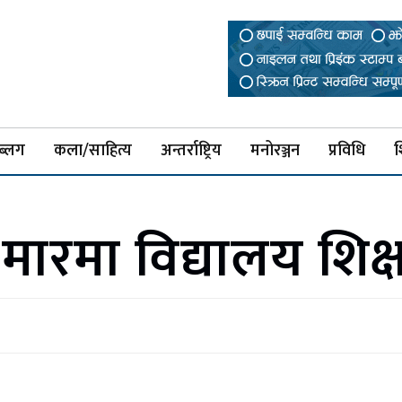
ब्लग
कला/साहित्य
अन्तर्राष्ट्रिय
मनोरञ्जन
प्रविधि
श
ारमा विद्यालय शिक्ष