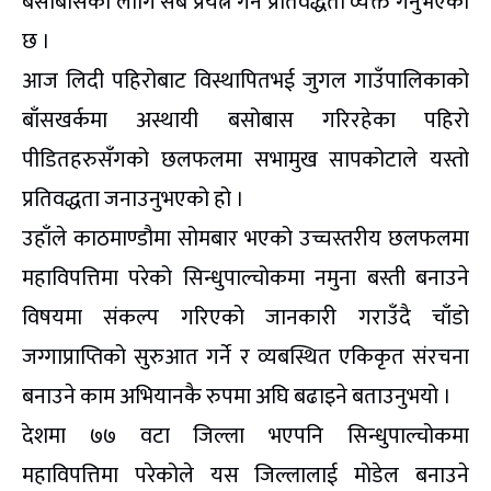
बसोबासका लागि सबै प्रयत्न गर्ने प्रतिवद्धता व्यक्त गर्नुभएको
छ ।
आज लिदी पहिरोबाट विस्थापितभई जुगल गाउँपालिकाको
बाँसखर्कमा अस्थायी बसोबास गरिरहेका पहिरो
पीडितहरुसँगको छलफलमा सभामुख सापकोटाले यस्तो
प्रतिवद्धता जनाउनुभएको हो ।
उहाँले काठमाण्डौमा सोमबार भएको उच्चस्तरीय छलफलमा
महाविपत्तिमा परेको सिन्धुपाल्चोकमा नमुना बस्ती बनाउने
विषयमा संकल्प गरिएको जानकारी गराउँदै चाँडो
जग्गाप्राप्तिको सुरुआत गर्ने र व्यबस्थित एकिकृत संरचना
बनाउने काम अभियानकै रुपमा अघि बढाइने बताउनुभयो ।
देशमा ७७ वटा जिल्ला भएपनि सिन्धुपाल्चोकमा
महाविपत्तिमा परेकोले यस जिल्लालाई मोडेल बनाउने