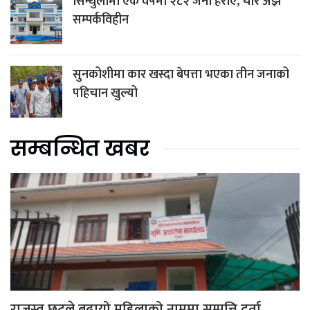
सिन्धुलीमा एक वर्षमा २८२ जना हराए, चार अझै
सम्पर्कविहीन
सुनकोशीमा कार खस्दा बेपत्ता भएका तीन जनाको
पहिचान खुल्यो
सम्बन्धित खबर
राजस्व छुटले बढायो महिलाको नाममा सम्पत्ति दर्ता