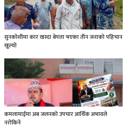
सुनकोशीमा कार खस्दा बेपत्ता भएका तीन जनाको पहिचान
खुल्यो
कमलामाईमा अब जलनको उपचार आर्थिक अभावले
नरोकिने