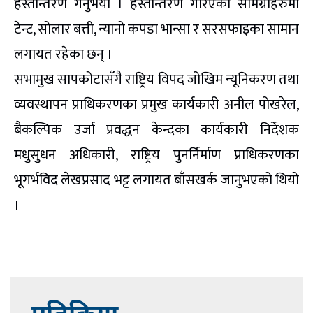
हस्तान्तरण गर्नुभयो । हस्तान्तरण गरिएका सामग्रीहरुमा
टेन्ट, सोलार बत्ती, न्यानो कपडा भान्सा र सरसफाइका सामान
लगायत रहेका छन् ।
सभामुख सापकोटासँगै राष्ट्रिय विपद जोखिम न्यूनिकरण तथा
व्यवस्थापन प्राधिकरणका प्रमुख कार्यकारी अनील पोखरेल,
बैकल्पिक उर्जा प्रवद्धन केन्दका कार्यकारी निर्देशक
मधुसुधन अधिकारी, राष्ट्रिय पुनर्निर्माण प्राधिकरणका
भूगर्भविद लेखप्रसाद भट्ट लगायत बाँसखर्क जानुभएको थियो
।