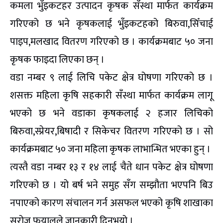
कमला भुँइकटहर उत्पादन कृषक सँस्था मार्फत कार्यक्रम
गरिएको छ भने कृषकलाई भुँइकटहको बिरुवा,सिँचाई
पाइप,मलखाद वितरण गरिएको छ । कार्यक्रमबाट ५० जना
कृषक फाइदा लिएका छन् ।
वडा नम्बर ९ लाई लिचि पकेट क्षेत्र घोषणा गरिएको छ ।
शसक्त महिला कृषि सहकारी सँस्था मार्फत कार्यक्रम लागू
भएको छ भने वडाका कृषकलाई २ हजार लिचिको
बिरुवा,स्प्रेयर,बिषादी र सिकेचर वितरण गरिएको छ । सो
कार्यक्रमबाट ५० जना महिला कृषक लाभान्भित भएका हुन् ।
त्यस्तै वडा नम्बर १३ र १४ लाई चैते धान पकेट क्षेत्र घोषणा
गरिएको छ । यो बर्ष भने समुह सँग सम्झौता भएपनि बिउ
नपाएको कारण संचालन गर्न असफल भएको कृषि शाखाका
सरोज फुयालले जानकारी दिनुभयो ।