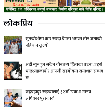
लोकप्रिय
सुनकोशीमा कार खस्दा बेपत्ता भएका तीन जनाको
पहिचान खुल्यो
अझै न्युन हुन सकेन यौनजन्य हिंसाका घटना, प्रहरी
भन्छ:सहकार्य र आपसी सहयोगमा समाधान सम्भव
छ
रुद्रबहादुर खड्कालाई ३२औँ ‘प्रकाश मानव
अधिकार पुरस्कार’