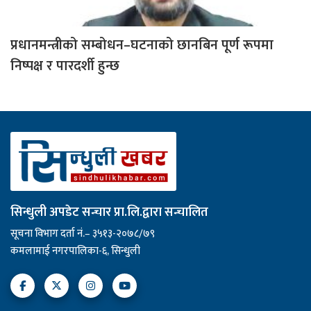
प्रधानमन्त्रीको सम्बोधन–घटनाको छानबिन पूर्ण रूपमा
निष्पक्ष र पारदर्शी हुन्छ
सिन्धुली अपडेट सन्चार प्रा.लि.द्वारा सन्चालित
सूचना विभाग दर्ता नं.– ३५१३-२०७८/७९
कमलामाई नगरपालिका-६, सिन्धुली