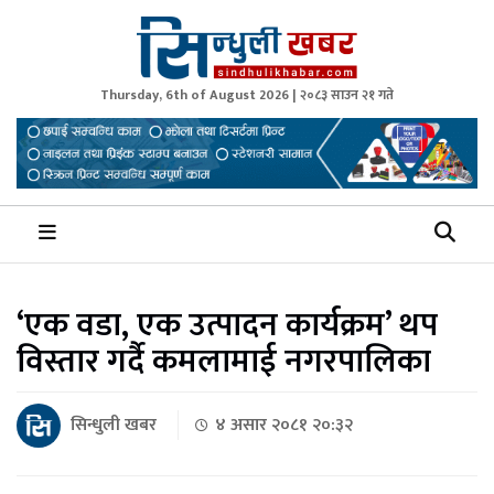
Thursday, 6th of August 2026 | २०८३ साउन २१ गते
Sindhuli Khabar
News from Sindhuli Nepal
‘एक वडा, एक उत्पादन कार्यक्रम’ थप
विस्तार गर्दै कमलामाई नगरपालिका
सिन्धुली खबर
४ असार २०८१ २०:३२