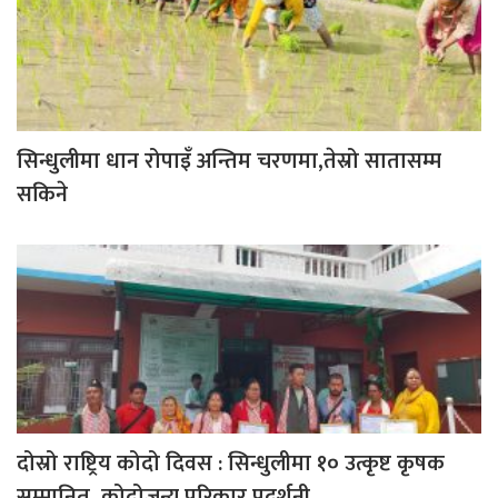
सिन्धुलीमा धान रोपाइँ अन्तिम चरणमा,तेस्रो सातासम्म
सकिने
दोस्रो राष्ट्रिय कोदो दिवस : सिन्धुलीमा १० उत्कृष्ट कृषक
सम्मानित, कोदोजन्य परिकार प्रदर्शनी