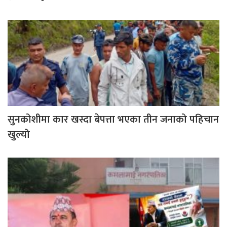
सुनकोशीमा कार खस्दा बेपत्ता भएका तीन जनाको पहिचान
खुल्यो