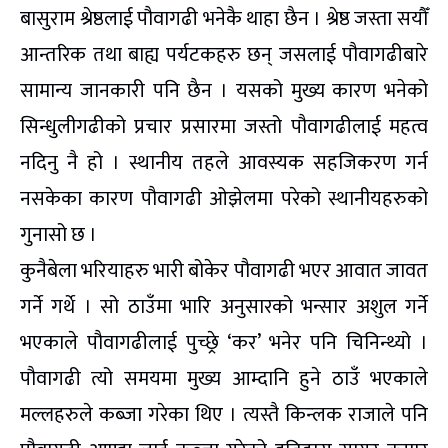
बासुराम श्रेष्ठलाई पौवागढी भनेकै थाहा छैन । श्रेष्ठ जस्ता सयौँ
आन्तरिक तथा बाह्य पर्यटकहरु छन् जसलाई पौवागढीबारे
सामान्य जानकारी पनि छैन । यसको मुख्य कारण भनेको
सिन्धुलीगढीको प्रचार प्रसारमा जस्तो पौवागढीलाई महत्व
नदिनु नै हो । स्थानीय तहले आवस्यक सहजिकरण गर्न
नसकेका कारण पौवागढी ओझेलमा परेको स्थानीयहरुको
गुनासो छ ।
कुनैबेला भरियाहरु भारी बोकेर पौवागढी भएर आवात जावत
गर्ने गर्थे । सो ठाउँमा भारि अनुसारको भन्सार अशुल गर्ने
भएकाले पौवागढीलाई पुच्छ्रे ‘कर’ भनेर पनि चिनिन्थ्यो ।
पौवागढी त्यो समयमा मुख्य आम्दानि हुने ठाउँ भएकाले
मल्लहरुले कब्जा गरेका थिए । त्यस्तै किन्लक राजाले पनि