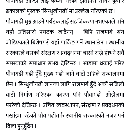
पौवागढी आण्डा लाई कब्जा गरेको इतिहास सागर कुमार
ढकालको पुस्तक ‘सिन्धुलीगढी’ मा उल्लेख गरिएको छ ।
पौवागढी घुम्न आउने पर्यटकलाई सहजिकरण नभएकाले पनि
यहाँ उतिसारो पर्यटक जादैनन् । बिपि राजमार्ग संग
जोडिएकाले बिशेषगरी यहाँ पार्किङ गर्ने स्थान छैन । स्थानीय
सरकारले यसको संरक्षण र प्रवद्र्धनमा चासो राख्ने होभने सवै
समस्याको समाधान संभव देखिन्छ । आडामा थकाई मारेर
पौवागढी गढी हुँदै मुख्य गढी जाने बाटो अहिले सन्चालनमा
छैन । सिन्धुलीगढी जानका लागि राजमार्ग हुँदै अर्काे सजिलो
बाटो निर्माण गरिएका कारण पनि पौवागढी ओझेलमा
पररेको देखिन्छ । उचित व्यवस्थापन, संरक्षण र प्रवद्र्धनको
पर्खाइमा रहेको पौवागढीतर्फ स्थानीय सरकारको नजर पर्न
ढिला हुनुहुँदैन ।