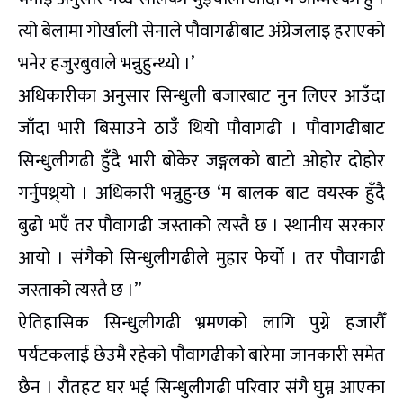
त्यो बेलामा गोर्खाली सेनाले पौवागढीबाट अंग्रेजलाइ हराएको
भनेर हजुरबुवाले भन्नुहुन्थ्यो ।’
अधिकारीका अनुसार सिन्धुली बजारबाट नुन लिएर आउँदा
जाँदा भारी बिसाउने ठाउँ थियो पौवागढी । पौवागढीबाट
सिन्धुलीगढी हुँदै भारी बोकेर जङ्गलको बाटो ओहोर दोहोर
गर्नुपथ्र्यो । अधिकारी भन्नुहुन्छ ‘म बालक बाट वयस्क हुँदै
बुढो भएँ तर पौवागढी जस्ताको त्यस्तै छ । स्थानीय सरकार
आयो । संगैको सिन्धुलीगढीले मुहार फेर्यो । तर पौवागढी
जस्ताको त्यस्तै छ ।”
ऐतिहासिक सिन्धुलीगढी भ्रमणको लागि पुग्ने हजारौँ
पर्यटकलाई छेउमै रहेको पौवागढीको बारेमा जानकारी समेत
छैन । रौतहट घर भई सिन्धुलीगढी परिवार संगै घुम्न आएका