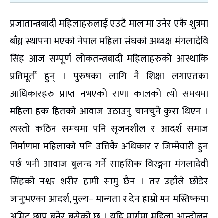
प्रजातान्त्रबादी महिलाहरुलाई एउटै मालामा उनेर एकै शुत्रमा
बाँध्न स्थापना भएको नेपाल महिला संघको अध्यक्ष मंगलादेवि
सिंह आज सम्पूर्ण लोकतन्त्रबादी महिलाहरुको आस्थाकि
प्रतिमूर्ती हुन् । पुरुषका लागि नै शिक्षा लगाएतका
आधिकारहरु प्राप्त नभएको राणा कालको त्यो समयमा
महिला हक हितको आवाज उठाउनु चानचुने कुरा थिएन ।
त्यस्तो कठिन समयमा पनि सृजनशील र आदर्श समाज
निर्माणमा महिलाको पनि उत्तिकै अधिकार र जिम्मेवारी हुन
पर्छ भनी आवाज बुलन्द गर्ने साहसिक विरङ्गना मंगलादेवी
सिंहको नश्वर शरीर हामी सामु छैन । तर उहाँले छोडेर
जानुभएका आदर्श, मुल्य– मान्यता र देन हाम्रो मन मस्तिष्कमा
अमिट छाप बनेर बसेको छ । यहि मार्गमा महिला आन्दोलन