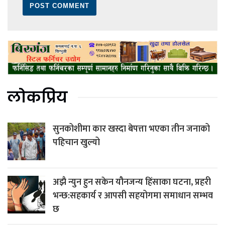
लोकप्रिय
सुनकोशीमा कार खस्दा बेपत्ता भएका तीन जनाको
पहिचान खुल्यो
अझै न्युन हुन सकेन यौनजन्य हिंसाका घटना, प्रहरी
भन्छ:सहकार्य र आपसी सहयोगमा समाधान सम्भव
छ