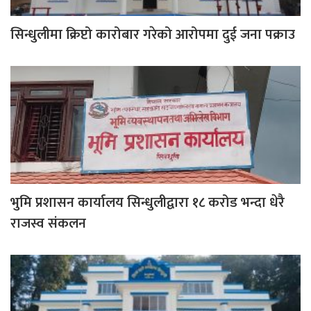
सिन्धुलीमा क्रिप्टो कारोबार गरेको आरोपमा दुई जना पक्राउ
भुमि प्रशासन कार्यालय सिन्धुलीद्वारा १८ करोड भन्दा धेरै
राजस्व संकलन