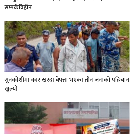
सम्पर्कविहीन
सुनकोशीमा कार खस्दा बेपत्ता भएका तीन जनाको पहिचान
खुल्यो