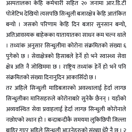
अस्पतालका केहि कर्मचारी सहित २० जनामा आर.डि.टी
पोजेटिभ देखियो त्यसपछि सिन्धुली बजारक्षेत्र केहि आतंकित
बन्यो । जसको परिणाम केहि दिन बजार सुनसान बन्यो,
अतिआवस्यक बाहेकका यातायातका साधन कम चल्न थाले
। तथ्यांक अनुसार सिन्धुलीमा कोरोना संक्रमितको संख्या ६
पुगेको छ । सेवाक्षेत्रको हिसाबले हेर्ने हो भने स्वास्थ्य सेवा
क्षेत्र अति नै जोखिममा छ । राष्ट्रिय तथ्यांक हेर्ने हो भने पनि
संक्रमितको संख्या दिनानुदिन आकासिँदो छ ।
तर अहिले सिन्धुली माडिबजारको अवस्थालाई हेर्दा लाग्छ
सिन्धुलीका मानिसहरुले कोरोनाबारे सुनेकै छैनन् । यहाँको
अव्यवस्थित सेवा प्रवाहलाई हेर्दा लाग्छ सिन्धुली कोरोनाले
नछोएको स्थान हो । बन्दाबन्दीकै समयमा लुकिछिपी जिल्ला
बाहिर गएर अहिले सिन्धुली आउनेहरुको संख्या धेरै नै छ । २