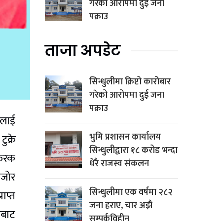
गरेको आरोपमा दुई जना
पक्राउ
ताजा अपडेट
सिन्धुलीमा क्रिप्टो कारोबार
गरेको आरोपमा दुई जना
पक्राउ
िलाई
भुमि प्रशासन कार्यालय
क्रे
सिन्धुलीद्वारा १८ करोड भन्दा
 फरक
धेरै राजस्व संकलन
मजोर
सिन्धुलीमा एक वर्षमा २८२
ाप्त
जना हराए, चार अझै
ैबाट
सम्पर्कविहीन