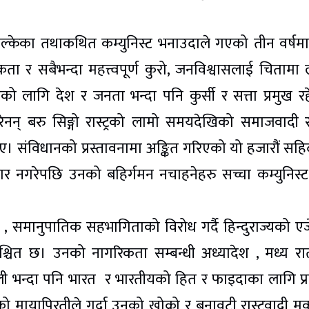
पल्केका तथाकथित कम्युनिस्ट भनाउदाले गएको तीन वर्षमा
 र सबैभन्दा महत्त्वपूर्ण कुरो, जनविश्वासलाई चितामा 
ूको लागि देश र जनता भन्दा पनि कुर्सी र सत्ता प्रमुख र
रेनन् बरु सिङ्गो रास्ट्रको लामो समयदेखिको समाजवादी र
। संविधानको प्रस्तावनामा अङ्कित गरिएको यो हजारौं सह
 नगरेपछि उनको बहिर्गमन नचाहनेहरु सच्चा कम्युनिस्ट
समानुपातिक सहभागिताको विरोध गर्दै हिन्दुराज्यको एजे
िश्चित छ। उनको नागरिकता सम्बन्धी अध्यादेश , मध्य र
ाली भन्दा पनि भारत र भारतीयको हित र फाइदाका लागि प्
गको मायापिरतीले गर्दा उनको खोक्रो र बनावटी रास्ट्रवादी मुक