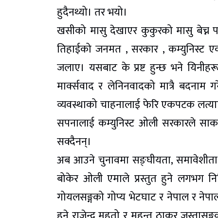
हुदैनथ्यो। तर भयो।
खसीको मासु देखाएर कुकुरको मासु बेच्न 
तिहाईको जनमत , सरकार , कम्युनिस्ट एकता
जलाए। यसबाट के प्रष्ट हुन्छ भने यिनीहर
मार्क्सवाद र लेनिनवादको मात्रै बदनाम ग
व्यवस्थाको चाहनालाई फेरि एकपटक लत्याए
सपनालाई कम्युनिस्ट ओली सरकारले साकार
सक्दैनन्।
अब आउने चुनावमा सङ्घीयता, समावेशीता , 
बोकेर ओली एमाले प्रस्तुत हुने लगभग न
गोयलसङ्गको गोप्य भेटघाट र नेपाल र नेप
हुने राजेन्द्र महतो र महन्त ठाकुर जस्तासङ्