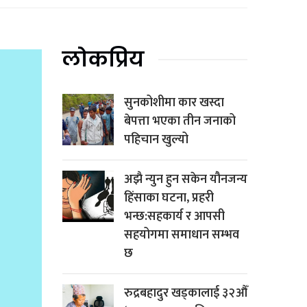
लोकप्रिय
सुनकोशीमा कार खस्दा
बेपत्ता भएका तीन जनाको
पहिचान खुल्यो
अझै न्युन हुन सकेन यौनजन्य
हिंसाका घटना, प्रहरी
भन्छ:सहकार्य र आपसी
सहयोगमा समाधान सम्भव
छ
रुद्रबहादुर खड्कालाई ३२औँ