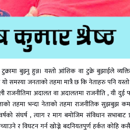
्रामा बुझ्नु हुन्न। यस्तो आंशिक वा टुक्रे बुझाईले व्यक्त
े यो समस्या जनताको तहमा मात्रै छ कि नेताहरु पनि यस्तो टु
ेपाली राजनीतिमा अदालत वा अदालतमा राजनीति , यी दुई
दा जनताको तहमा भन्दा नेताको तहमा राजनीतिक सुझबुझ क
ी वर्षको संघर्ष , त्याग र माग बमोजिम संविधान सभाबाट प्र
याउने र विघटन गर्न खोज्ने बदनियतपुर्ण हर्कत कोहि कस