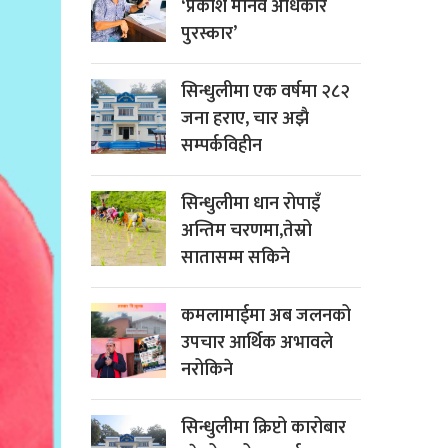
‘प्रकाश मानव अधिकार
पुरस्कार’
सिन्धुलीमा एक वर्षमा २८२
जना हराए, चार अझै
सम्पर्कविहीन
सिन्धुलीमा धान रोपाइँ
अन्तिम चरणमा,तेस्रो
सातासम्म सकिने
कमलामाईमा अब जलनको
उपचार आर्थिक अभावले
नरोकिने
सिन्धुलीमा क्रिप्टो कारोबार