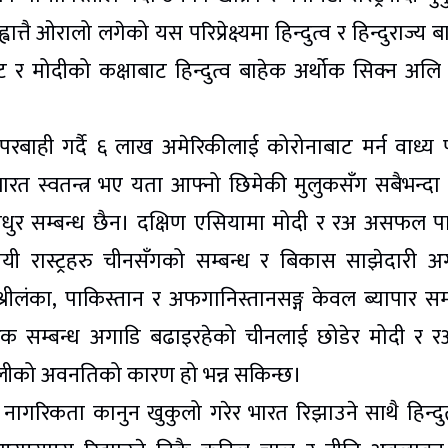
त्तै ओरालो लगेको यस परिप्रेक्ष्यमा हिन्दुत्व र हिन्दुराज्य 
र मोदीको कक्षाबाट हिन्दुत्व बाहेक अर्थोक सिक्न अलि गा
ापरबाही गर्दै ६ लाख अमेरिकीलाई कोरोनाबाट मर्न वाध्य प
भारत स्वतन्त्र भए यता आफ्नो छिमेकी मुलुकसँग सबैभन्दा
ुमधुर सम्बन्ध छैन। दक्षिण एसियामा मोदी र रअ असफल पात
ायी रास्ट्रहरु चीनसँगको सम्बन्ध र बिकास साझेदारी अ
, श्रीलंका, पाकिस्तान र अफगानिस्तानसङ्ग केवल ब्यापार सम्
क सम्बन्ध अगाडि बढाइरहेको चीनलाई छोडेर मोदी र 
लीको अवनतिको कारण हो भन्न सकिन्छ।
ागरिकता कानुन खुकुलो गरेर भारत रिझाउने साथै हिन्दुत