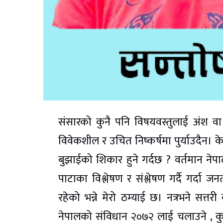
संसारको कुनै पनि विषयवस्तुलाई अंश वा टुक
विवेकशील र उचित निष्कर्षमा पुर्याउदैन। क
बुझाईको शिकार हुने गर्दछ ? वर्तमान न
पाटाका विश्लेषण र संश्लेषण गर्दै गर्
रहेको भन्ने मेरो ठम्याई छ। नत्रभने सत्तर
नेपालको संविधान २०७२ लाई चलाउने , कुच्