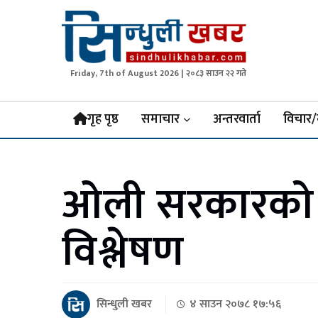
Friday, 7th of August 2026 | २०८३ साउन २२ गते
Sindhuli Khabar
News from Sindhuli Nepal
गृह पृष्ठ
समाचार
अन्तरवार्ता
विचार/
ओली सरकारको 
विश्लेषण
सिन्धुली खबर
४ साउन २०७८ १७:५६